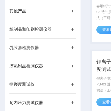
卷烟纸气
其他产品
03 透
法（王研
业适用于
纸制品和印刷检测仪器
查看
相关聚合
能测试，
种纸张的
乳胶套检测仪器
锂离
胶黏制品检测仪器
度测
锂离子电
撕裂度测试仪
PB-03
积法（王
专业适用
查看
及相关聚
耐内压力测试仪器
性能测试