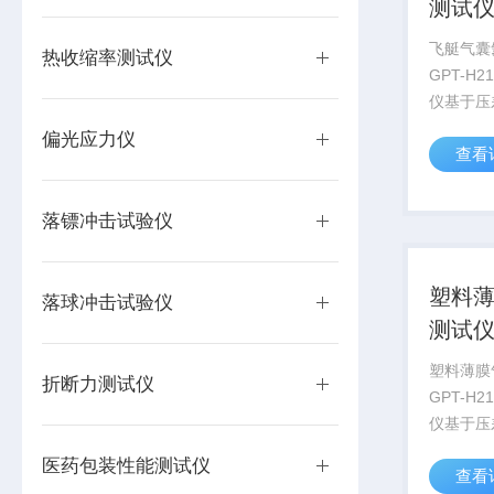
测试
飞艇气囊
热收缩率测试仪
GPT-H
仪基于压
一款专业
偏光应力仪
查看
透过率测
膜、复合
材、金属
落镖冲击试验仪
易燃易爆气
塑料
落球冲击试验仪
测试
塑料薄膜
折断力测试仪
GPT-H
仪基于压
一款专业
医药包装性能测试仪
查看
透过率测