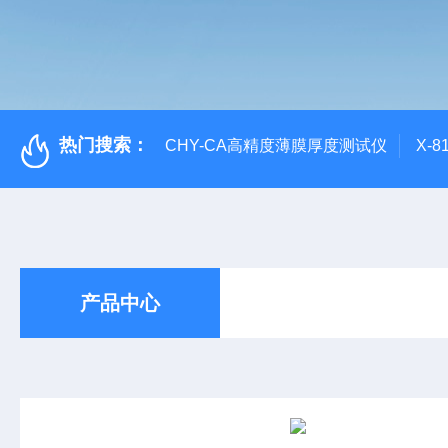
热门搜索：
CHY-CA高精度薄膜厚度测试仪
X-
产品中心