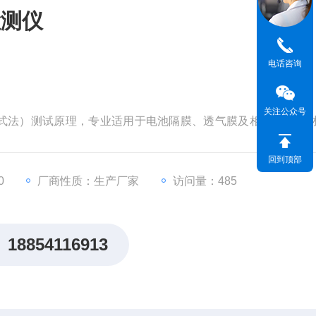
检测仪
电话咨询
关注公众号
王研式法）测试原理，专业适用于电池隔膜、透气膜及相关聚合物
种纸张的气体渗透性能测试。
回到顶部
0
厂商性质：生产厂家
访问量：485
18854116913