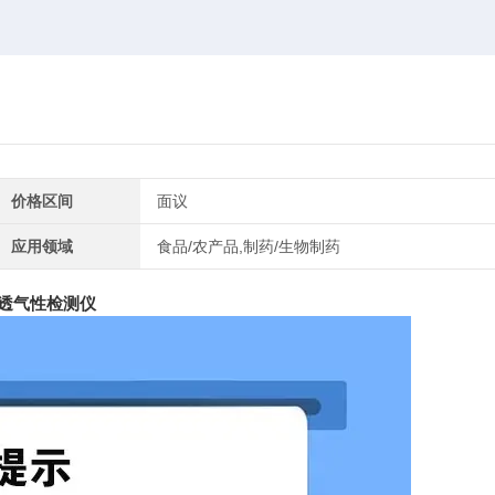
价格区间
面议
应用领域
食品/农产品,制药/生物制药
透气性检测仪