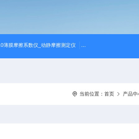
810薄膜摩擦系数仪_动静摩擦测定仪
SCK-H玻璃瓶耐热冲击
当前位置：
首页
产品中