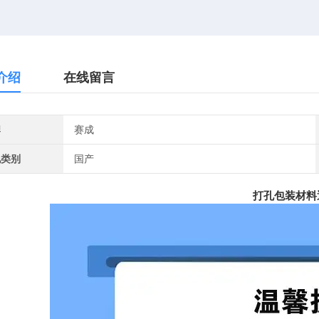
介绍
在线留言
牌
赛成
地类别
国产
打孔包装材料