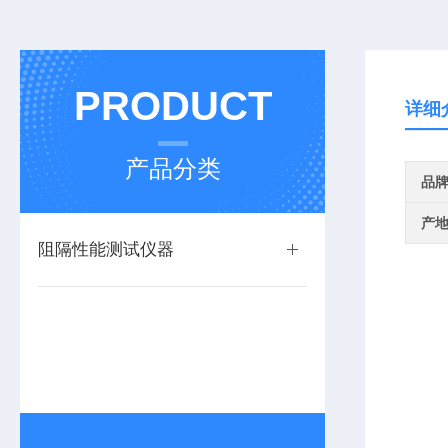
PRODUCT
详细
产品分类
品
产
阻隔性能测试仪器