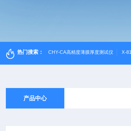
热门搜索：
CHY-CA高精度薄膜厚度测试仪
X-
产品中心