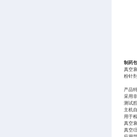
制药
真空
粉针
产品
采用
测试腔
主机
用于
真空
真空/
应用