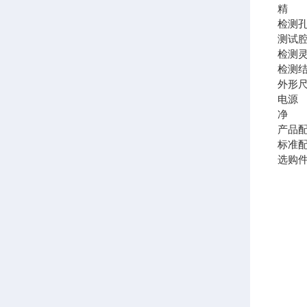
精 
检测孔
测试
检测
检测
外形尺寸
电源 A
净 重
产品
标准
选购