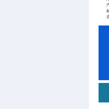
产
标准
选购