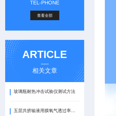
TEL-PHONE
查看全部
ARTICLE
相关文章
玻璃瓶耐热冲击试验仪测试方法
五层共挤输液用膜氧气透过率测试仪全面解析