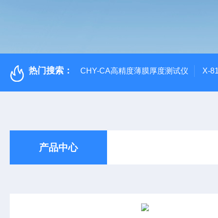
热门搜索：
CHY-CA高精度薄膜厚度测试仪
X-
产品中心