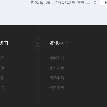
共 61 条记录，当前 1 / 13 页 首页 上一页
我们
资讯中心
简介
新闻中心
资质
技术文章
文化
成功案例
我们
资料下载