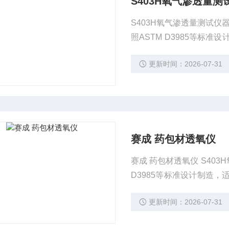
S403H氧气渗透量测
S403H氧气渗透量测试仪
照ASTM D3985等
领域的薄膜、片材、容器
更新时间：2026-07-31
赛成 药包材透氧仪
赛成 药包材透氧仪 S40
D3985等标准设计制造
膜、片材、容器及相关材
更新时间：2026-07-31