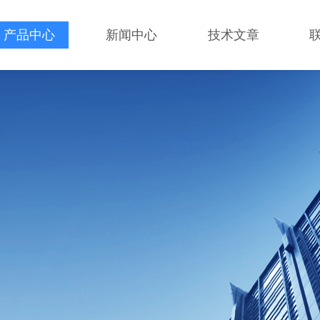
产品中心
新闻中心
技术文章