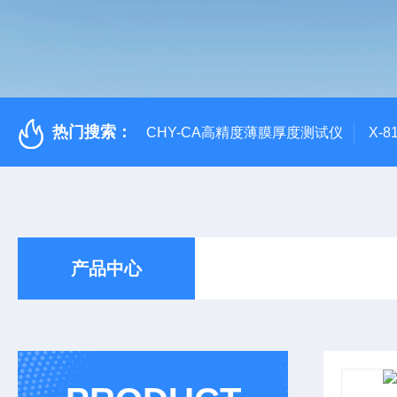
热门搜索：
CHY-CA高精度薄膜厚度测试仪
X-
产品中心