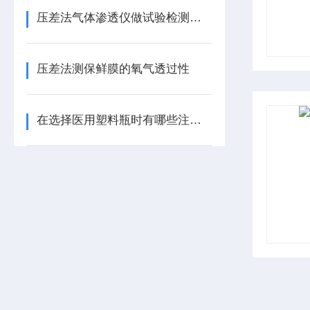
压差法气体渗透仪做试验检测应注意的事项
压差法测保鲜膜的氧气透过性
在选择医用塑料瓶时有哪些注意事项