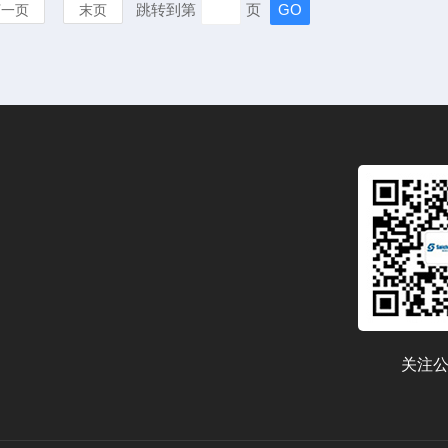
跳转到第
页
下一页
末页
关注