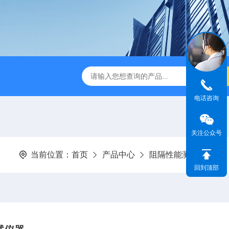
检测仪 赛成仪器
密封测漏仪 密封检测设备
NJY-H5全
电话咨询
关注公众号
当前位置：
首页
产品中心
阻隔性能测试仪器
回到顶部