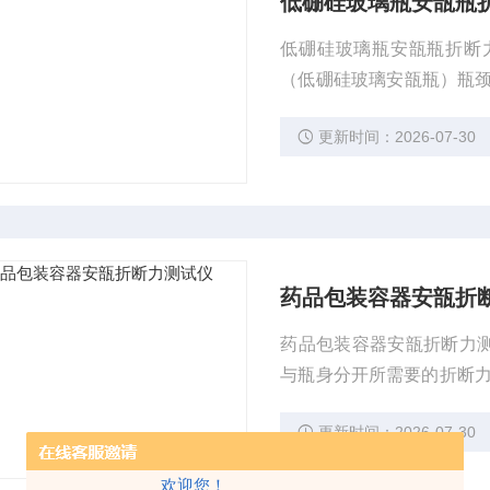
低硼硅玻璃瓶安瓿瓶
低硼硅玻璃瓶安瓿瓶折断力
（低硼硅玻璃安瓿瓶）瓶
材料的折断力和硬度检测
更新时间：2026-07-30
药品包装容器安瓿折
药品包装容器安瓿折断力测
与瓶身分开所需要的折断力
637、YBB0033200
更新时间：2026-07-30
欢迎您！