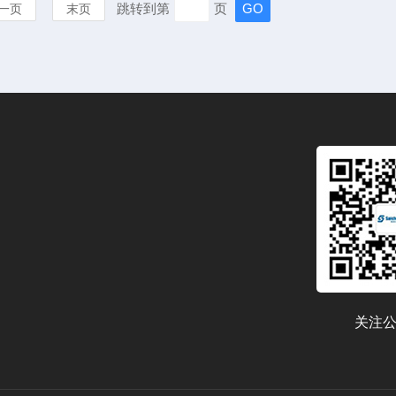
跳转到第
页
一页
末页
关注