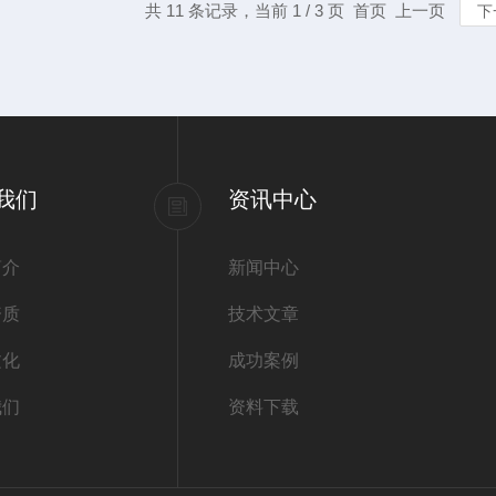
共 11 条记录，当前 1 / 3 页 首页 上一页
下
我们
资讯中心
简介
新闻中心
资质
技术文章
文化
成功案例
我们
资料下载