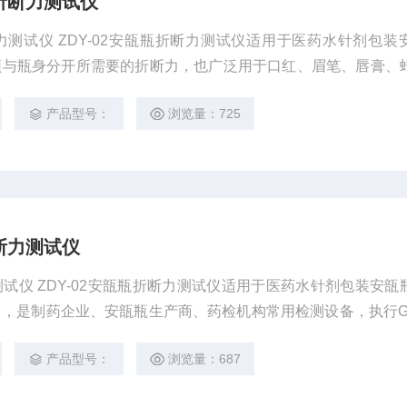
折断力测试仪
测试仪 ZDY-02安瓿瓶折断力测试仪适用于医药水针剂包装
颈与瓶身分开所需要的折断力，也广泛用于口红、眉笔、唇膏、
。
产品型号：
浏览量：725
断力测试仪
试仪 ZDY-02安瓿瓶折断力测试仪适用于医药水针剂包装安瓿
，是制药企业、安瓿瓶生产商、药检机构常用检测设备，执行GB/
2标准中对安瓿瓶药品包装的折断力试验的测试要求。
产品型号：
浏览量：687