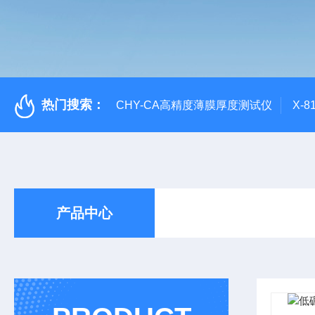
热门搜索：
CHY-CA高精度薄膜厚度测试仪
X-
产品中心