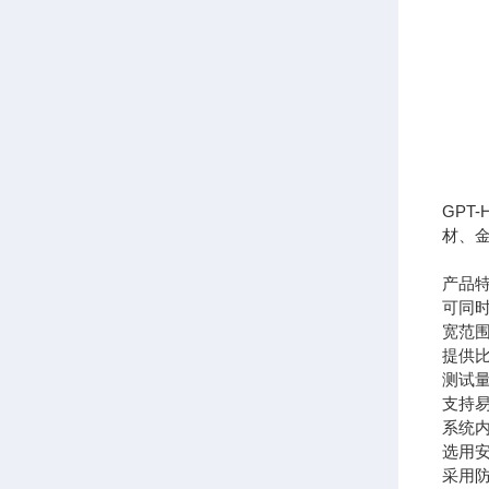
GP
材、
产品
可同
宽范
提供
测试
支持
系统
选用
采用