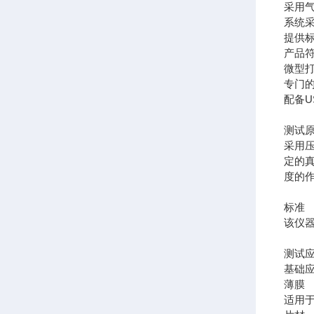
采用
系统
提供
产品符
微型
专门
配备U
测试
采用
定的
度的
标准
该仪器符
测试
基础
薄膜
适用