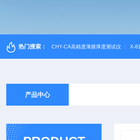
热门搜索：
CHY-CA高精度薄膜厚度测试仪
X-
产品中心