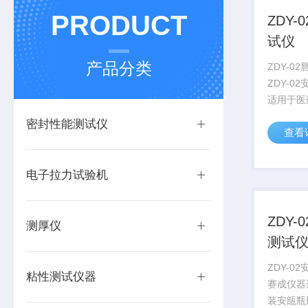
PRODUCT
ZDY
试仪
产品分类
ZDY-0
ZDY-0
适用于医
瓶颈与瓶
密封性能测试仪
查看
力，也广
力和硬度
安瓿瓶生
电子拉力试验机
妆品企业常
ZDY
测厚仪
测试仪
ZDY-0
粘性测试仪器
赛成仪器
装安瓿瓶