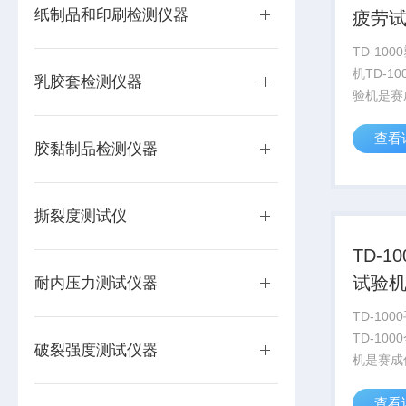
纸制品和印刷检测仪器
疲劳
TD-10
机TD-1
乳胶套检测仪器
验机是赛
于商品零
查看
行上下震
胶黏制品检测仪器
提袋疲劳
数、试验
试验模式..
撕裂度测试仪
TD-1
试验
耐内压力测试仪器
TD-10
TD-10
破裂强度测试仪器
机是赛成
商品零售
查看
上下震动