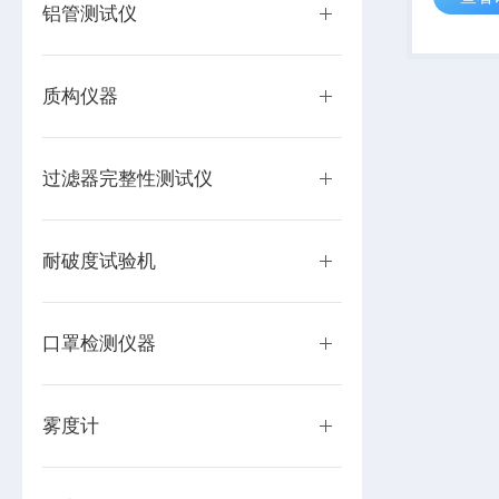
铝管测试仪
袋疲劳试
试验时间
模式选择..
质构仪器
过滤器完整性测试仪
耐破度试验机
口罩检测仪器
雾度计