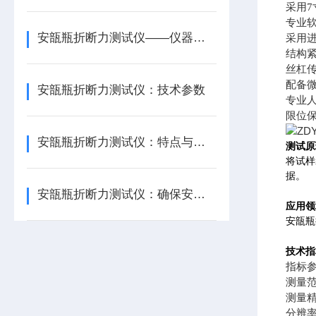
采用
专业
安瓿瓶折断力测试仪——仪器百科
采用
结构
丝杠
配备微
安瓿瓶折断力测试仪：技术参数
专业
限位
安瓿瓶折断力测试仪：特点与技术参数
测试原
将试样
据。
安瓿瓶折断力测试仪：确保安瓿瓶的产品质量
应用领
安瓿瓶
技术指
指标
测量范
测量精
分辨率0