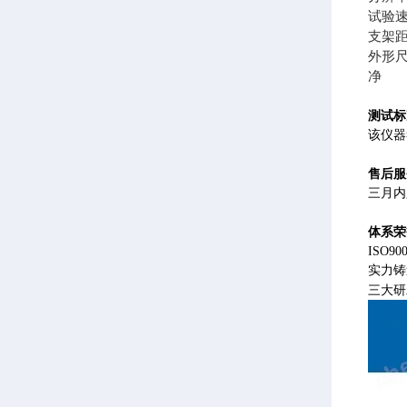
试验速度
支架距
外形尺寸
净 
测试标
该仪器符
售后服
三月内
体系荣
ISO
实力铸
三大研