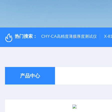
热门搜索：
CHY-CA高精度薄膜厚度测试仪
X-
产品中心