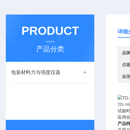
PRODUCT
详细
产品分类
品
仪
包装材料力与强度仪器
应
TD
试验
应用
产品