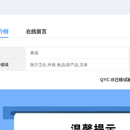
介绍
在线留言
牌
赛成
用领域
医疗卫生,环保,食品/农产品,文体
QYC-B迁移