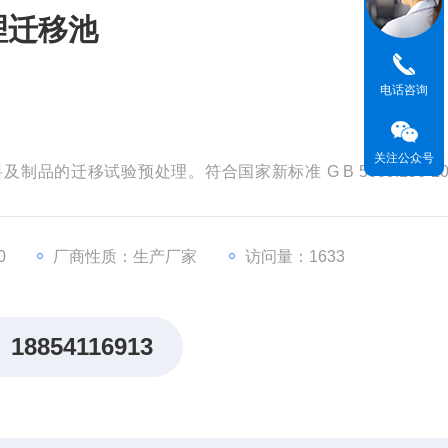
理迁移池
电话咨询
关注公众号
品的迁移试验预处理。符合国家新标准 G B 5009.156-20
品接触材料及制品迁移试验通则》中的所有不挥发性食品模拟物。
0
厂商性质：生产厂家
访问量：1633
18854116913