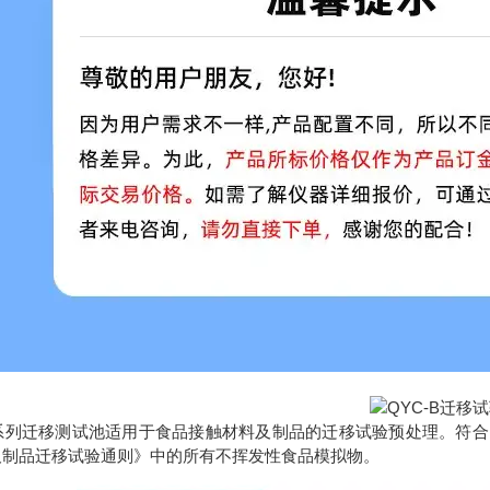
系列迁移测试池适用于食品接触材料及制品的迁移试验预处理。符合国家新标准 G
及制品迁移试验通则》中的所有不挥发性食品模拟物。