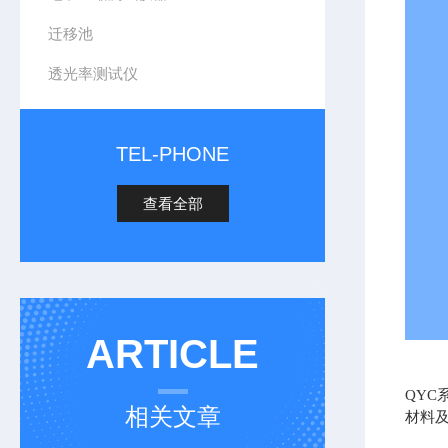
迁移池
透光率测试仪
TEL-PHONE
查看全部
ARTICLE
QYC
相关文章
材料