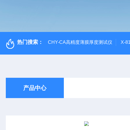
热门搜索：
CHY-CA高精度薄膜厚度测试仪
X-
产品中心