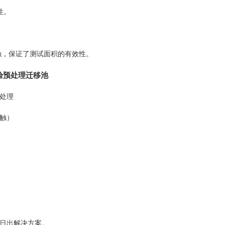
性。
触，保证了测试面积的有效性。
试验预处理迁移池
处理
接触）
作日出解决方案。