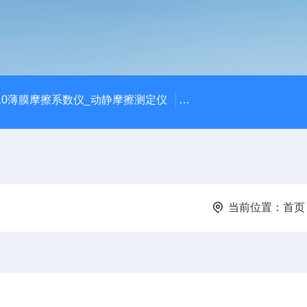
810薄膜摩擦系数仪_动静摩擦测定仪
SCK-H玻璃瓶耐热冲击
当前位置：
首页