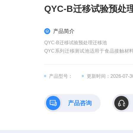
QYC-B迁移试验预处
产品简介
QYC-B迁移试验预处理迁移池
QYC系列迁移测试池适用于食品接触材料及制
求，适用于GB31604.1-2015《食
产品型号：
更新时间：2026-07-3
产品咨询