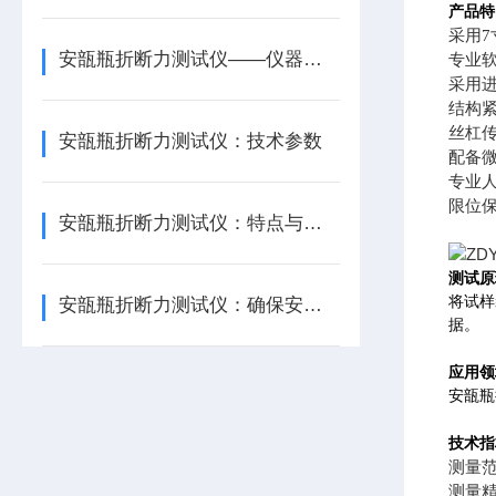
产品特
采用
安瓿瓶折断力测试仪——仪器百科
专业
采用
结构
丝杠
安瓿瓶折断力测试仪：技术参数
配备微
专业
限位
安瓿瓶折断力测试仪：特点与技术参数
测试原
将试样
安瓿瓶折断力测试仪：确保安瓿瓶的产品质量
据。
应用领
安瓿瓶
技术指
测量
测量精