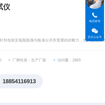
试仪
电话咨询
关注公众号
药水针剂包装安瓿瓶瓶颈与瓶身分开所需要的折断力，也广泛用于
瓶生产商、药检机构，化妆品企业常用检测设备。
0
厂商性质：生产厂家
访问量：2865
18854116913