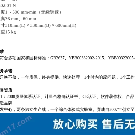
.001 N
1 ~ 500 mm/min（无级调速）
离36 mm、60 mm
310mm(L) × 330mm(B) × 600mm(H)
重
15 kg
准
合多项国家和国标标准：GB2637、YBB00332002-2015、YBB00322005-2
务承诺
只换不修，一年质保，终身提供。快速处理，1小时内响应问题，1个工
誉资质
9001：2008质量体系认证、计量合格确认证书、CE认证、软件著作权、
造品牌
发中心，两条独立生产线，一个综合体验式实验室。赛成自2007年创立