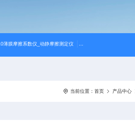
810薄膜摩擦系数仪_动静摩擦测定仪
SCK-H玻璃瓶耐热冲击
当前位置：
首页
产品中心