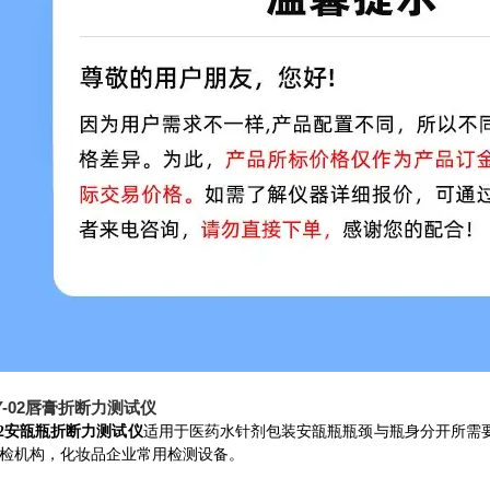
-02安瓿瓶折断力测试仪
适用于医药水针剂包装安瓿瓶瓶颈与瓶身分开所需
检机构，化妆品企业常用检测设备。