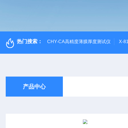
热门搜索：
CHY-CA高精度薄膜厚度测试仪
X-
产品中心