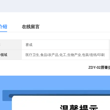
介绍
在线留言
牌
赛成
用领域
医疗卫生,食品/农产品,化工,生物产业,包装/造纸/印刷
ZDY-02唇