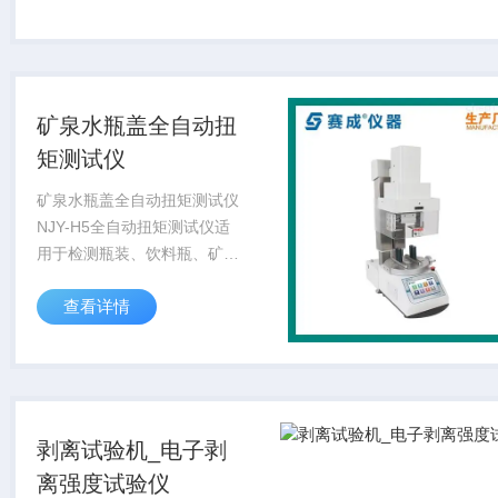
夹头上的力值传感器和机器内
置的位移传感器采集数据的变
化，可测试塑料薄...
矿泉水瓶盖全自动扭
矩测试仪
矿泉水瓶盖全自动扭矩测试仪
NJY-H5全自动扭矩测试仪适
用于检测瓶装、饮料瓶、矿泉
水瓶、奶瓶等包装产品瓶盖锁
查看详情
紧、开启及旋紧的扭矩值，是
广大包装行业生产单位离线或
在线检测的理想配置仪器。
剥离试验机_电子剥
离强度试验仪