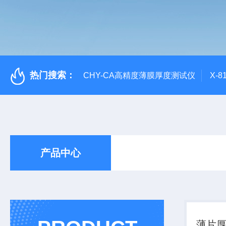
热门搜索：
CHY-CA高精度薄膜厚度测试仪
X-
产品中心
薄片厚