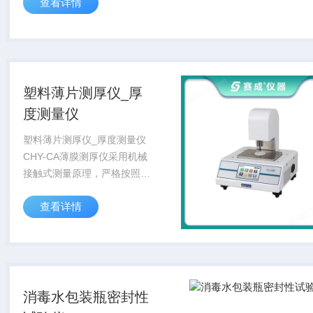
查看详情
的厚度检测。仪器在传统的厚
度测量仪基础上，增加了稳固
瓶子的托盘，避免因瓶子摇摆
不定带来的测量...
塑料薄片测厚仪_厚
度测量仪
塑料薄片测厚仪_厚度测量仪
CHY-CA薄膜测厚仪采用机械
接触式测量原理，严格按照标
准方法进行测量，有效保证了
查看详情
测试的规范性和准确性。专业
适用于量程范围内的塑料薄
膜、薄片、隔膜、纸张、箔
片、硅片等各种材料...
消毒水包装瓶密封性