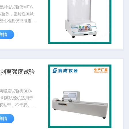
密封性试验仪MFY-
试验仪，密封性测试
密性检测仪或泄露性
专业适用于产品的密
详情
通过试验可以有效地
价软包装件的密封工
性能，是食品、塑料
巾、制...
袋剥离强度试验
离强度试验机BLD-
电子剥离试验机适用于
胶粘带、不干胶、复
造革、编织袋、薄
详情
、电子载带等相关产
、剪切、拉断等性能