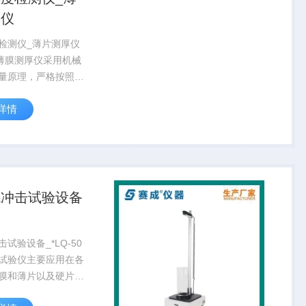
厚仪
检测仪_薄片测厚仪
CA薄膜测厚仪采用机械
量原理，严格按照标
行测量，有效保证了
详情
范性和准确性。专业
程范围内的塑料薄
、隔膜、纸张、箔
各种材料...
抗冲击试验设备
试验设备_*LQ-50
试验仪主要应用在各
膜和薄片以及硬片，
C 硬片、塑料硬片、