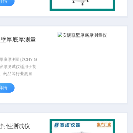
详情
硬片、复合硬片、
复合硬片等。适用于厚
MM的塑料片材在给定
瓶壁厚底厚测量
厚底厚测量仪CHY-G
底厚测试仪适用于制
、药品等行业测量玻
及瓶壁的厚度检测。
详情
统的厚度测量仪基础
了稳固瓶子的托盘，
子摇摆不定带来的测
密封性测试仪