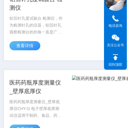
测仪
铝箔针孔度试验台 检测仪，作
为检测针孔的仪器，铝箔针孔
电话咨询
观察检测台的价格一直是广大
从事生产的企事业单位所关注
查看详情
关注公众号
的。对于用户来说，如果能在
确保仪器经久耐用的前提下，
价格又处于比较合理的范围，
回到顶部
那是一件**的事...
医药药瓶厚度测量仪
_壁厚底厚仪
医药药瓶厚度测量仪_壁厚底
厚仪CHY-G 电子壁厚底厚测
试仪适用于制药、食品、药品
等行业测量玻璃瓶瓶底及瓶壁