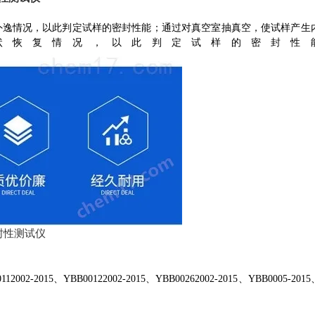
外逸情况，以此判定试样的密封性能；通过对真空室抽真空，使试样产生
状恢复情况，以此判定试样的密封性
2-2015、YBB00122002-2015、YBB00262002-2015、YBB0005-201