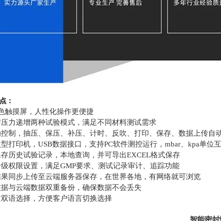
点
：
彩色触摸屏，人性化操作更便捷
与压力递增两种试验模式，满足不同材料测试需求
动控制，抽压、保压、补压、计时、反吹、打印、保存、数据上传自
型打印机，USB数据接口，支持PC软件测控运行，mbar、kpa单位
存历史试验记录，本地查询，并可导出EXCEL格式保存
分级权限设置，满足GMP要求、测试记录审计、追踪功能
结果同步上传至云端服务器保存，在世界各地，有网络就可浏览
数据与云端数据双重备份，确保数据不会丢失
文双语选择，方便客户语言切换选择
智能密封