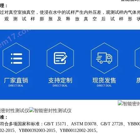
理
：
过对真空室抽真空，使浸在水中的试样产生内外压差，观测试样内气体
，观测试样膨胀及释放真空后试样形
准
：
合多项国家和标准：GB/T 15171、ASTM D3078、GB/T 27728、YBB0011200
002-2015、YBB00392003-2015、YBB00112002-2015。