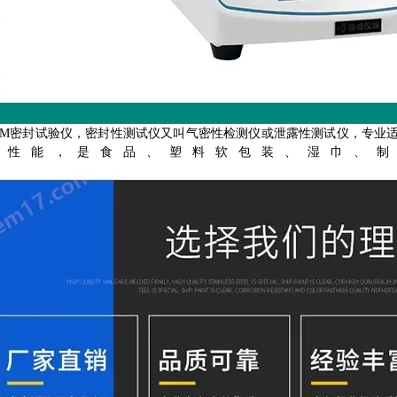
-CM密封试验仪，密封性测试仪又叫气密性检测仪或泄露性测试仪，专
封性能，是食品、塑料软包装、湿巾、制