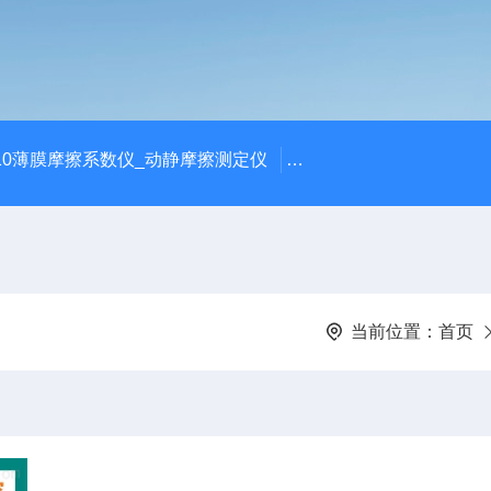
810薄膜摩擦系数仪_动静摩擦测定仪
SCK-H玻璃瓶耐热冲击
当前位置：
首页