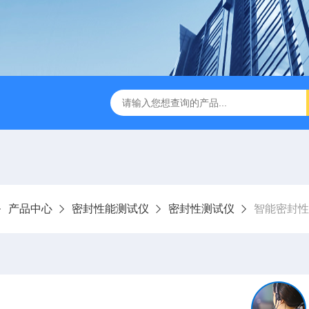
检测仪 赛成仪器
密封测漏仪 密封检测设备
NJY-H5全
产品中心
密封性能测试仪
密封性测试仪
智能密封性