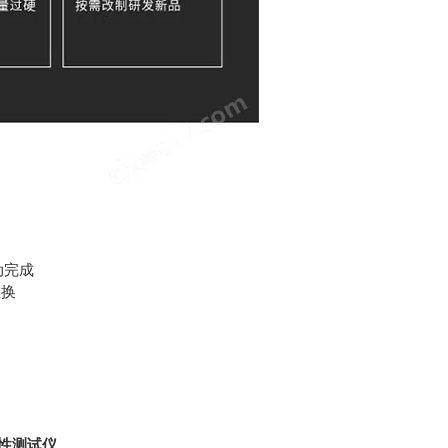
动完成
互换
性测试仪