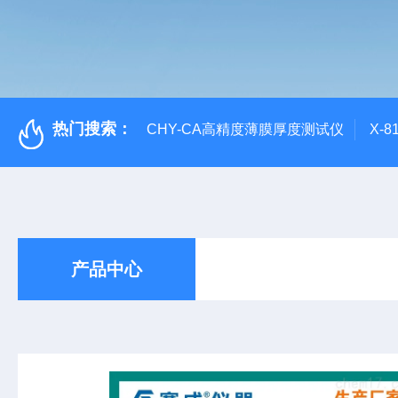
热门搜索：
CHY-CA高精度薄膜厚度测试仪
X-
产品中心