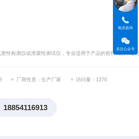
电话咨询
关注公众号
叫气密性检测仪或泄露性测试仪，专业适用于产品的密封试验，通
艺及密封性能，是食品、塑料软包装、湿巾、制药、日化等行
8
厂商性质：生产厂家
访问量：1370
18854116913