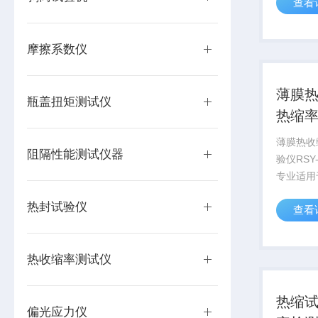
查看
在多种温
行热收缩
仪器。
摩擦系数仪
薄膜热
瓶盖扭矩测试仪
热缩
薄膜热收
阻隔性能测试仪器
验仪RSY
专业适用
膜、热缩管
热封试验仪
查看
片、背板
的液体介
及尺寸稳
热收缩率测试仪
热缩试
偏光应力仪