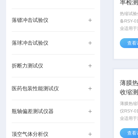
率检
热缩试验
落镖冲击试验仪
备RSY-
业适用于
热缩管、药
落球冲击试验仪
查看
板等材料
介质中进
稳定性的
折断力测试仪
薄膜热
医药包装性能测试仪
收缩
薄膜热缩
瓶轴偏差测试仪器
仪RSY-
业适用于
热缩管、药
查看
板等材料
顶空气体分析仪