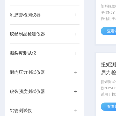
塑料瓶盖
测仪NJY
乳胶套检测仪器
仪适用于
矿泉水瓶
查看
盖锁紧、
胶黏制品检测仪器
值，是广
离线或在
器。
撕裂度测试仪
扭矩测
启力
耐内压力测试仪器
扭矩测试
仪NJY-
破裂强度测试仪器
适用于检
泉水瓶、
查看
锁紧、开
铝管测试仪
是广大包