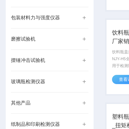
介质中进
稳定性的
包装材料力与强度仪器
饮料
磨擦试验机
厂家
饮料瓶盖
NJY-H
摆锤冲击试验机
用于检测
水瓶、奶
查看
紧、开启
玻璃瓶检测仪器
广大包装
在线检测
其他产品
塑料
纸制品和印刷检测仪器
_扭矩