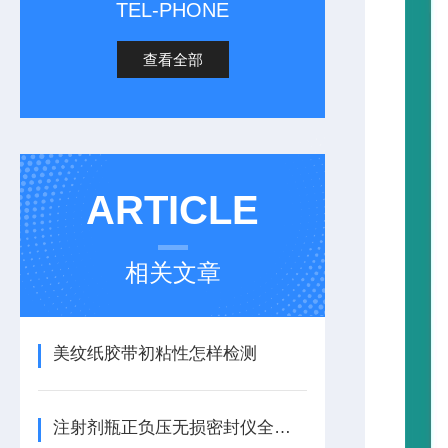
TEL-PHONE
查看全部
ARTICLE
相关文章
美纹纸胶带初粘性怎样检测
注射剂瓶正负压无损密封仪全面分析