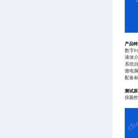
产品特
数字P
液体
系统
微电
配备
测试原
仪器控