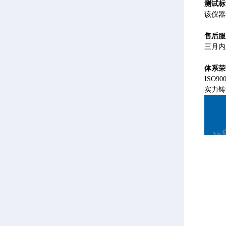
测试标
该仪器符
售后服
三月内
体系荣
ISO
实力铸