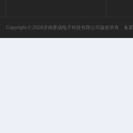
Copyright © 2026济南赛成电子科技有限公司版权所有
备