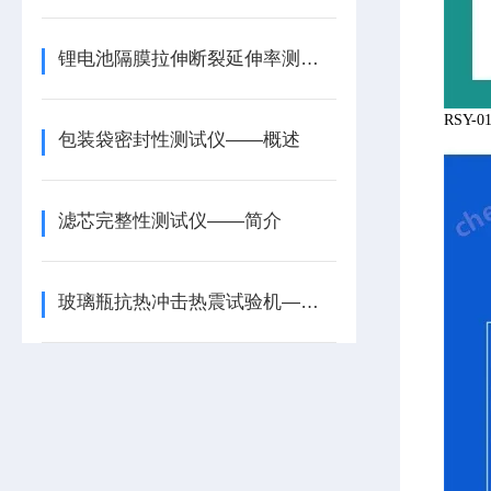
锂电池隔膜拉伸断裂延伸率测试仪的应用
RSY
包装袋密封性测试仪——概述
滤芯完整性测试仪——简介
玻璃瓶抗热冲击热震试验机——原理与特点