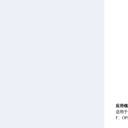
应用领
适用于
F、O