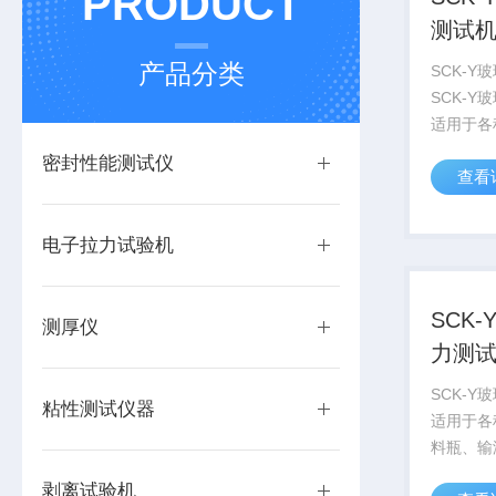
PRODUCT
测试
产品分类
SCK-
SCK-
适用于各
料瓶、输
密封性能测试仪
查看
等各类玻
产品依据GB
璃容器 耐
电子拉力试验机
SCK
测厚仪
力测
SCK-
粘性测试仪器
适用于各
料瓶、输
等各类玻
剥离试验机