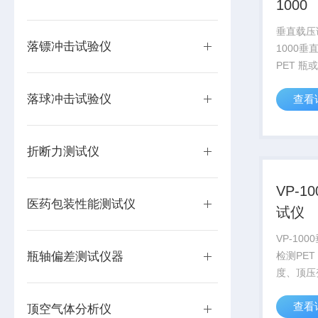
1000
垂直载压试
落镖冲击试验仪
1000
PET 
顶压变形
落球冲击试验仪
查看
度，测试
善产品质
符合国内
折断力测试仪
准...
VP-1
医药包装性能测试仪
试仪
VP-10
瓶轴偏差测试仪器
检测PE
度、顶压
压强度，
查看
和改善产
顶空气体分析仪