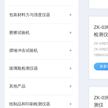
仪器符合
标准；仪
作和维护..
包装材料力与强度仪器
ZK-
磨擦试验机
检测
ZK-03
ZK-0
摆锤冲击试验机
YBB001
中关于针
查看
备专用针
玻璃瓶检测仪器
助使用者
置及大小
其他产品
ZK-
纸制品和印刷检测仪器
测仪