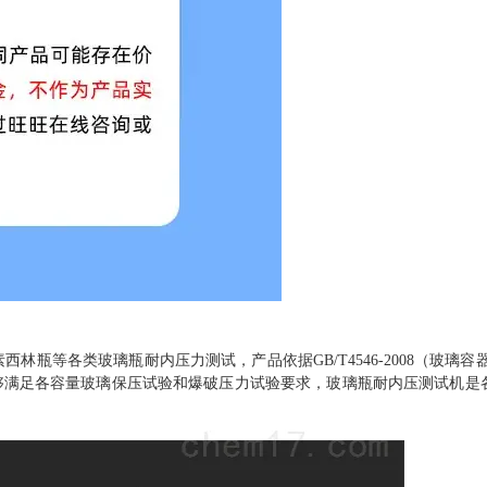
瓶等各类玻璃瓶耐内压力测试，产品依据GB/T4546-2008（玻璃容器
够满足各容量玻璃保压试验和爆破压力试验要求，玻璃瓶耐内压测试机是