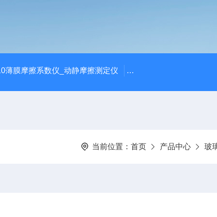
810薄膜摩擦系数仪_动静摩擦测定仪
SCK-H玻璃瓶耐热冲击
当前位置：
首页
产品中心
玻