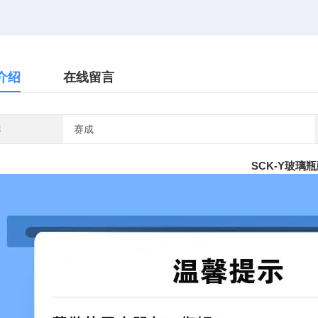
介绍
在线留言
牌
赛成
SCK-Y玻璃