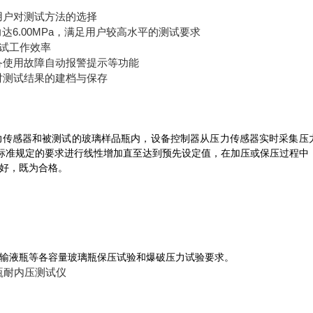
用户对测试方法的选择
达6.00MPa，满足用户较高水平的测试要求
测试工作效率
备使用故障自动报警提示等功能
对测试结果的建档与保存
力传感器和被测试的玻璃样品瓶内，设备控制器从压力传感器实时采集压
O标准规定的要求进行线性增加直至达到预先设定值，在加压或保压过程中
好，既为合格。
输液瓶等各容量玻璃瓶保压试验和爆破压力试验要求。