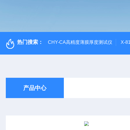
热门搜索：
CHY-CA高精度薄膜厚度测试仪
X-
产品中心