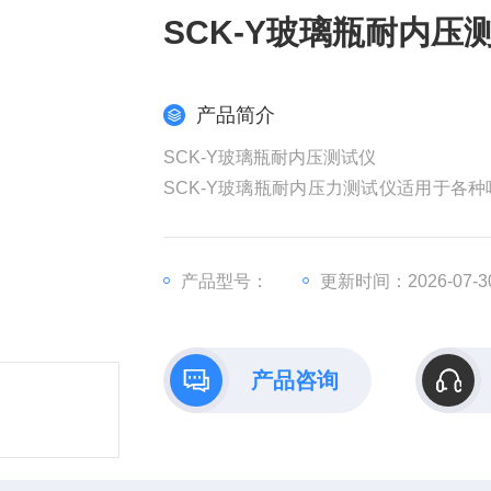
SCK-Y玻璃瓶耐内压
产品简介
SCK-Y玻璃瓶耐内压测试仪
SCK-Y玻璃瓶耐内压力测试仪适用于各
力测试，产品依据GB/T4546-2008
过程压力变化，能够满足各容量玻璃保压
瓶厂家、质检机构、制药生产企业*检测仪
产品型号：
更新时间：2026-07-3
产品咨询