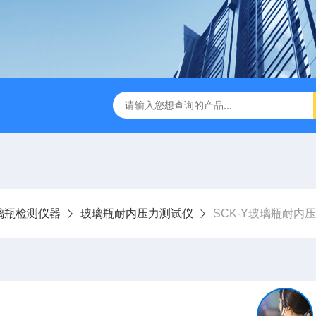
检测仪 赛成仪器
密封测漏仪 密封检测设备
NJY-H5全
璃瓶检测仪器
玻璃瓶耐内压力测试仪
SCK-Y玻璃瓶耐内