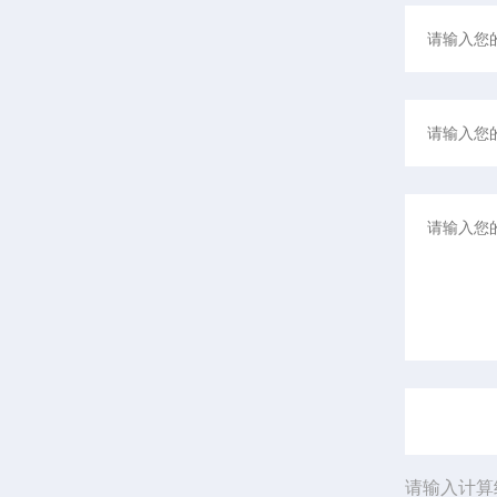
请输入计算