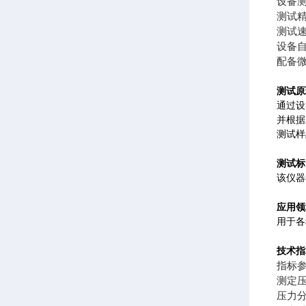
设备
测试精
测试
设备
配备
测试原
通过设
并根据
测试样
测试标
该仪器符
应用领
用于各
技术指
指标
测定压力
压力分辨