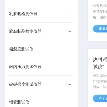
包装热封
测试仪HS
乳胶套检测仪器
用于测试
合膜等材
查看
时间及热
胶黏制品检测仪器
赛成科技
品企业、
企业、包装
撕裂度测试仪
热封试
试仪*
耐内压力测试仪器
热封试验仪
H3热封
破裂强度测试仪器
薄膜，软
热封温度
查看
力等参数
铝管测试仪
的该款仪