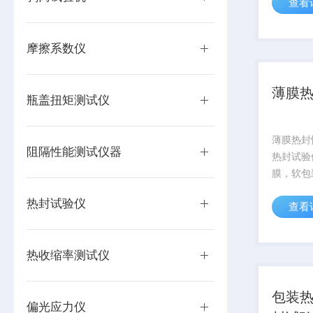
查看
时间及热
赛成科技
品企业、
摩擦系数仪
企业、包装
薄膜
瓶盖扭矩测试仪
薄膜热封性
阻隔性能测试仪器
热封试验
膜，软包
封温度、
热封试验仪
查看
等参数测
该款仪器
业、日化
热收缩率测试仪
材料生产企
包装热
偏光应力仪