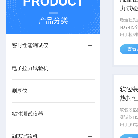
PRODUCT
力试
产品分类
瓶盖扭矩
NJY-H
用于检测
水瓶、奶
密封性能测试仪
查看
紧、开启
广大包装
在线检测
电子拉力试验机
软包装
测厚仪
热封
软包装热
粘性测试仪器
测试仪HS
用于测试
合膜等材
剥离试验机