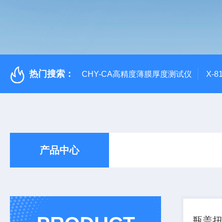
热门搜索：
CHY-CA高精度薄膜厚度测试仪
X-
产品中心
瓶盖扭