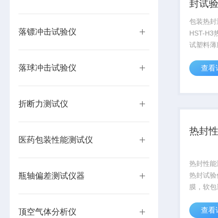
封试
包装热封
落镖冲击试验仪
HST-H
试塑料薄
材料的热
落球冲击试验仪
查看
热封压力
技研发的
业、药品
折断力测试仪
业、包装及
热封
医药包装性能测试仪
热封性能测
瓶轴偏差测试仪器
热封试验
膜，软包
封温度、
查看
等参数测
顶空气体分析仪