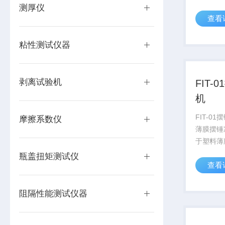
金属箔片
测厚仪
查看
能的测定
粘性测试仪器
剥离试验机
FIT
机
FIT-01
摩擦系数仪
薄膜摆锤
于塑料薄
金属箔片
瓶盖扭矩测试仪
查看
能的测定
阻隔性能测试仪器