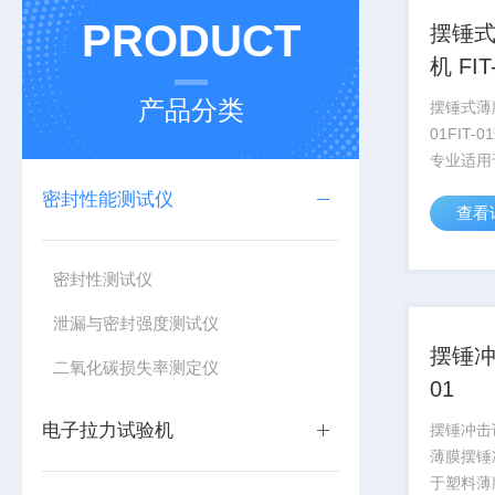
PRODUCT
摆锤
机 FIT
产品分类
摆锤式薄膜
01FIT
专业适用
复合膜、
密封性能测试仪
查看
锤冲击性
密封性测试仪
泄漏与密封强度测试仪
摆锤冲
二氧化碳损失率测定仪
01
电子拉力试验机
摆锤冲击试验
薄膜摆锤
于塑料薄