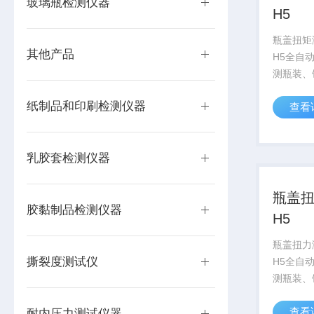
玻璃瓶检测仪器
H5
瓶盖扭矩测
其他产品
H5全自
测瓶装、
奶瓶等包
纸制品和印刷检测仪器
查看
启及旋紧
装行业生
测的理想
乳胶套检测仪器
瓶盖扭
胶黏制品检测仪器
H5
瓶盖扭力测
撕裂度测试仪
H5全自
测瓶装、
奶瓶等包
查看
启及旋紧
耐内压力测试仪器