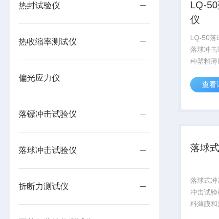
LQ-
热封试验仪
仪
LQ-50
热收缩率测试仪
落球冲击
种塑料薄
包括 PV
偏光应力仪
查看
聚氯乙烯
PVDC
度小于2
落镖冲击试验仪
高度...
落球
落球冲击试验仪
落球式冲
折断力测试仪
冲击试验
料薄膜和
PVC 