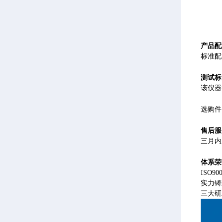
产品配
标准配
测试标
该仪器符
选购件
售后服
三月内
体系荣
ISO
实力铸
三大研