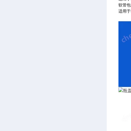
软管包
适用于