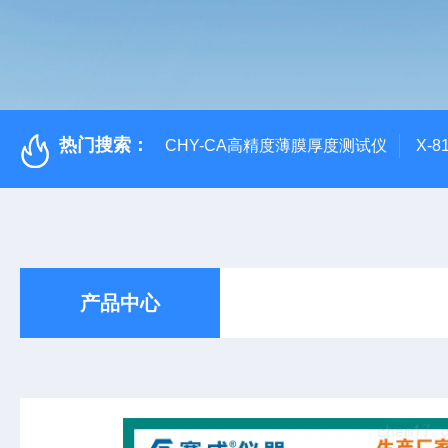
热门搜索：
CHY-CA高精度薄膜厚度测试仪
X-
产品中心