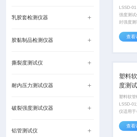
LSSD-
强度测试仪
乳胶套检测仪器
封强度测
封、粘接
查看
件、无菌
胶黏制品检测仪器
口强度、
胀破压力
化测定，各
撕裂度测试仪
塑料
度测
耐内压力测试仪器
塑料软管
LSSD-
破裂强度测试仪器
仪适用于
形成的软
查看
等各封边
铝管测试仪
量、以及