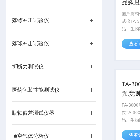
品嫩
国产质构
落镖冲击试验仪
试仪TA-
品、生物
及包装材
落球冲击试验仪
查看
硬度、酥
度、坚实
度、粘着
折断力测试仪
性、屈服点
TA-3
医药包装性能测试仪
强度
TA-30
瓶轴偏差测试仪器
仪TA-3
品、生物
及包装材
查看
硬度、酥
顶空气体分析仪