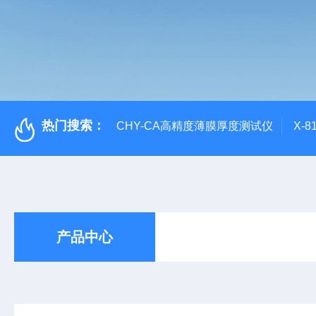
热门搜索：
CHY-CA高精度薄膜厚度测试仪
X-
产品中心