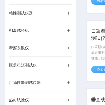
查看
用于检测
包装是否
可以有效
粘性测试仪器
件的密封工
剥离试验机
口罩
测试仪
口罩颗粒
摩擦系数仪
成是用于
性能，防
果的检测
瓶盖扭矩测试仪
查看
罩主要是
和供气式
用于医疗
阻隔性能测试仪器
防护检验中
垂直
热封试验仪