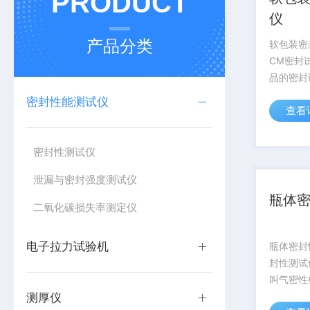
PRODUCT
仪
产品分类
软包装密
CM密封
品的密封
有效地比
密封性能测试仪
查看
密封工艺
品、塑料
药、日化
密封性测试仪
验检测仪
泄漏与密封强度测试仪
瓶体
二氧化碳损失率测定仪
电子拉力试验机
瓶体密封性
封性测试
叫气密性
仪，适用
测厚仪