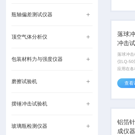
装行业生
测的理想
瓶轴偏差测试仪器
落球冲
顶空气体分析仪
冲击
落球冲击
包装材料力与强度仪器
仪LQ-
应用在各
及硬片，包
磨擦试验机
查看
料硬片、
硬片、P
用于厚度
摆锤冲击试验机
在给定...
铝箔针
玻璃瓶检测仪器
成仪器