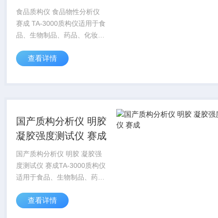
食品质构仪 食品物性分析仪
赛成 TA-3000质构仪适用于食
品、生物制品、药品、化妆品
及包装材料等行业进行产品的
查看详情
硬度、酥脆性、弹性、咀嚼
度、坚实度、韧性、纤维强
度、粘着性、胶着性、粘聚
性、屈服点、延...
国产质构分析仪 明胶
凝胶强度测试仪 赛成
国产质构分析仪 明胶 凝胶强
度测试仪 赛成TA-3000质构仪
适用于食品、生物制品、药
品、化妆品及包装材料等行业
查看详情
进行产品的硬度、酥脆性、弹
性、咀嚼度、坚实度、韧性、