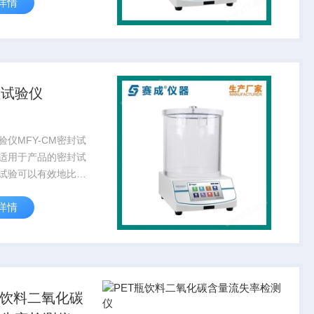
详情
，是食品、塑料软包
、制药、日化等行业
封试验检测仪器。
性试验仪
验仪MFY-CM密封试
适用于产品的密封试
试验可以有效地比较
包装件的密封工艺及
详情
，是食品、塑料软包
、制药、日化等行业
封试验检测仪器。
瓶饮料二氧化碳