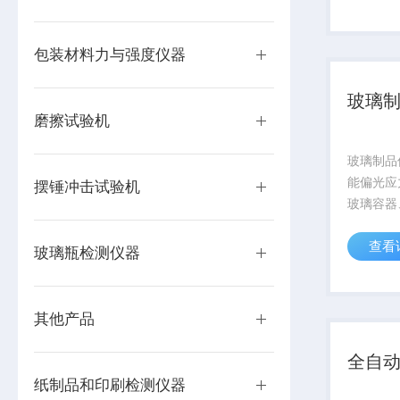
中的干涉
的测量出
制药企业、
包装材料力与强度仪器
玻璃
磨擦试验机
玻璃制品
能偏光应
摆锤冲击试验机
玻璃容器
的测量。
查看
定量两种
玻璃瓶检测仪器
场中的干
确的测量
是制药企业
其他产品
全自
纸制品和印刷检测仪器