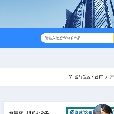
检测仪 赛成仪器
密封测漏仪 密封检测设备
NJY-H5全
当前位置：
首页
产
包装密封测试设备