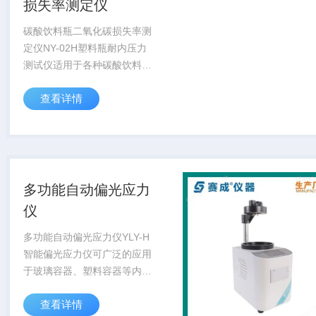
损失率测定仪
碳酸饮料瓶二氧化碳损失率测
定仪NY-02H塑料瓶耐内压力
测试仪适用于各种碳酸饮料
瓶、塑料瓶耐内压力保持及爆
查看详情
破试验，产品依据QB/T（聚
对苯二甲醇乙二醇酯）PET碳
酸饮料瓶标准中对耐内压试验
项目的规定。...
多功能自动偏光应力
仪
多功能自动偏光应力仪YLY-H
智能偏光应力仪可广泛的应用
于玻璃容器、塑料容器等内应
力的测量。该款仪器提供定
查看详情
性、定量两种试验模式，利用