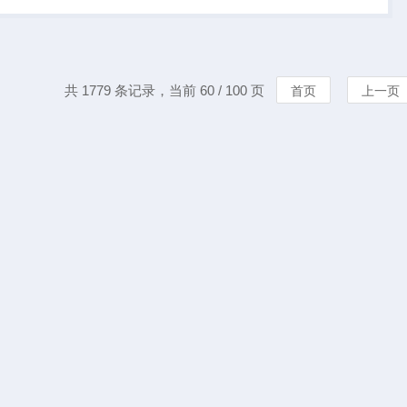
检测仪器。
共 1779 条记录，当前 60 / 100 页
首页
上一页