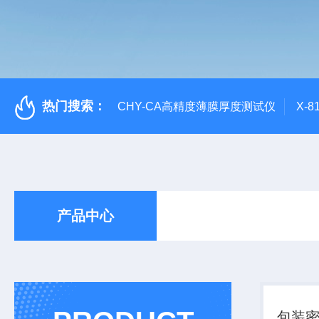
热门搜索：
CHY-CA高精度薄膜厚度测试仪
X-
产品中心
包装