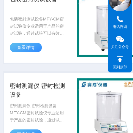
包装密封测试设备MFY-CM密
封试验仪专业适用于产品的密
电话咨询
封试验，通过试验可以有效地
比较和评价软包装件的密封工
查看详情
关注公众号
艺及密封性能，是食品、塑料
软包装、湿巾、制药、日化等
行业理想的密封试验检测仪
回到顶部
器。
密封测漏仪 密封检测
设备
密封测漏仪 密封检测设备
MFY-CM密封试验仪专业适用
于产品的密封试验，通过试验
可以有效地比较和评价软包装