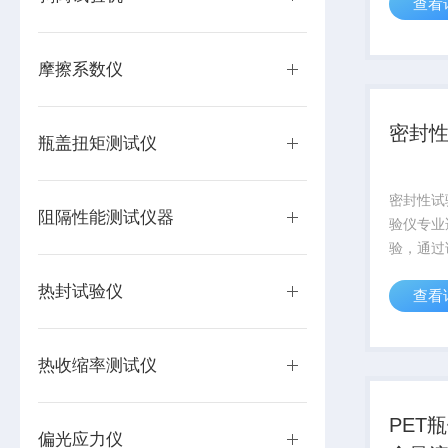
查看
密封性能
装、湿巾
理想的密
摩擦系数仪
密封
瓶盖扭矩测试仪
密封性试
阻隔性能测试仪器
验仪专业
验，通过
和评价软
热封试验仪
查看
密封性能
装、湿巾
理想的密
热收缩率测试仪
PET
偏光应力仪