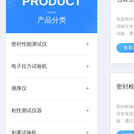
PRODUCT
产品分类
包装密封
试验仪专
试验，通
较和评价
密封性能测试仪
查看
及密封性
包装、湿
业理想的
电子拉力试验机
密封
测厚仪
密封检漏
粘性测试仪器
仪专业适
验，通过
和评价软
剥离试验机