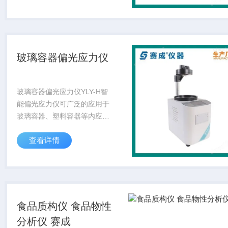
偏振场中的干涉色序原理，可
以准确的测量出玻璃内应力数
值。是制药企业、...
玻璃容器偏光应力仪
玻璃容器偏光应力仪YLY-H智
能偏光应力仪可广泛的应用于
玻璃容器、塑料容器等内应力
的测量。该款仪器提供定性、
查看详情
定量两种试验模式，利用偏振
场中的干涉色序原理，可以准
确的测量出玻璃内应力数值。
是制药企业、玻...
食品质构仪 食品物性
分析仪 赛成