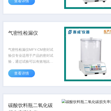
查看详情
件的密封工艺及密封性能，是
食品、塑料软包装、湿巾、制
药、日化等行业理想的密封试
验检测仪器。
气密性检漏仪
气密性检漏仪MFY-CM密封试
验仪专业适用于产品的密封试
验，通过试验可以有效地比较
和评价软包装件的密封工艺及
查看详情
密封性能，是食品、塑料软包
装、湿巾、制药、日化等行业
理想的密封试验检测仪器。
碳酸饮料瓶二氧化碳