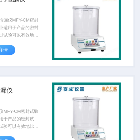
检漏仪MFY-CM密封
业适用于产品的密封
过试验可以有效地比
软包装件的密封工艺
详情
能，是食品、塑料软
巾、制药、日化等行
密封试验检测仪器。
检漏仪
仪MFY-CM密封试验
用于产品的密封试
试验可以有效地比较
包装件的密封工艺及