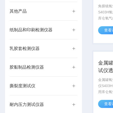
角膜镜氧
其他产品
S403
库仑氧气
原理，参照
纸制品和印刷检测仪器
查看
准设计制
品、医疗
电子、工
乳胶套检测仪器
片材、容器
金属
胶黏制品检测仪器
试仪
金属罐氧
撕裂度测试仪
仪S40
用库仑氧
试原理，参
查看
标准设计
耐内压力测试仪器
药品、医