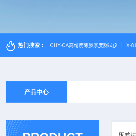
热门搜索：
CHY-CA高精度薄膜厚度测试仪
X-
产品中心
压差法