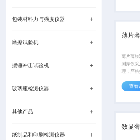
度测量仪
瓶子的托
不定带来的
包装材料力与强度仪器
薄片
磨擦试验机
薄片薄膜
测厚仪采
摆锤冲击试验机
理，严格
量，有效
查看
和准确性
玻璃瓶检测仪器
围内的塑
膜、纸张
材料的厚
其他产品
数显
纸制品和印刷检测仪器