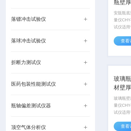
瓶壁
安瓿瓶底
落镖冲击试验仪
量仪CHY
试仪适用
等行业测
落球冲击试验仪
查看
的厚度检
度测量仪
瓶子的托
折断力测试仪
不定带来的
玻璃瓶
医药包装性能测试仪
材壁
玻璃瓶壁
瓶轴偏差测试仪器
量仪CHY
试仪适用
等行业测
查看
的厚度检
顶空气体分析仪