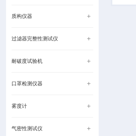
膜、薄片
片、硅片等
质构仪器
过滤器完整性测试仪
耐破度试验机
口罩检测仪器
雾度计
气密性测试仪