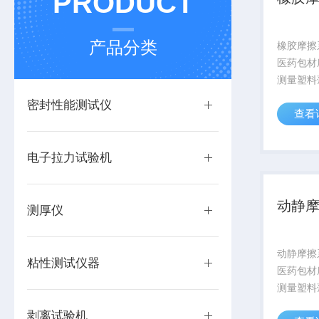
PRODUCT
产品分类
橡胶摩擦
医药包材
测量塑料
纸张、纸
密封性能测试仪
查看
格、通信
复合带、
层、刹车
电子拉力试验机
胎等材料滑
动静
测厚仪
动静摩擦
粘性测试仪器
医药包材
测量塑料
纸张、纸
剥离试验机