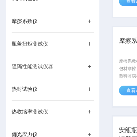
查看
格、通信
复合带、
层、刹车
摩擦系数仪
胎等材料滑
摩擦
瓶盖扭矩测试仪
摩擦系数检
阻隔性能测试仪器
包材摩擦
塑料薄膜
张、纸板
热封试验仪
查看
格、通信
复合带、
层、刹车
热收缩率测试仪
胎等材料滑
安瓿瓶
偏光应力仪