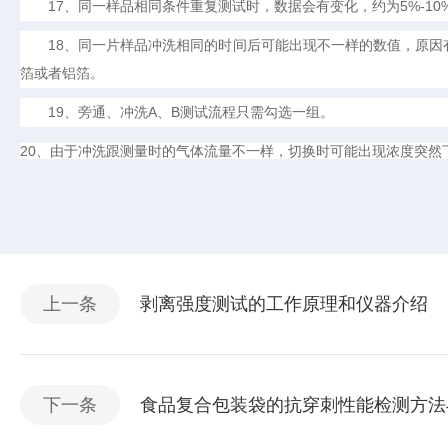
17
5%-10
、同一样品相同条件重复测试时，数据会有变化，约为
18
、同一片样品冲洗相同的时间后可能出现不一样的数值，原因
箔或者铝箔。
19
A
B
、旁通、冲洗
、
测试流程只需勾选一组。
20
、由于冲洗跟测量时的气体流量不一样，切换时可能出现浓度突然
上一条
剥离强度测试的工作原理和仪器介绍
下一条
食品复合包装袋的抗穿刺性能检测方法