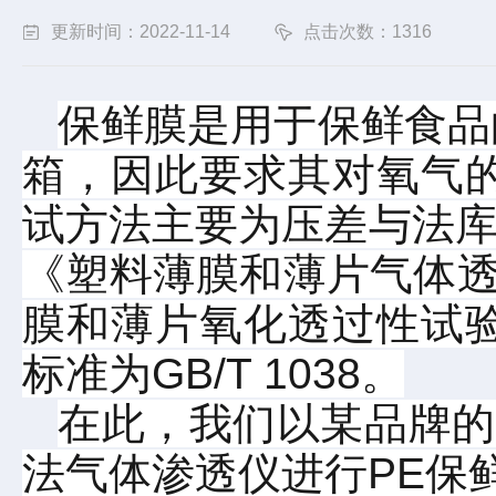
更新时间：2022-11-14
点击次数：1316
保鲜膜是用于保鲜食品
箱，因此要求其对氧气
试方法主要为压差与法
《塑料薄膜和薄片气体透过
膜和薄片氧化透过性试
标准为GB/T 1038。
在此，我们以某品牌的
法气体渗透仪进行PE保