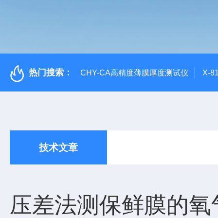
热门搜索：
CHY-CA高精度薄膜厚度测试仪
X-
技术文章
压差法测保鲜膜的氧