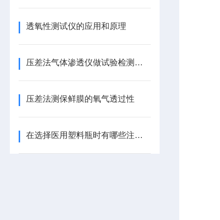
透氧性测试仪的应用和原理
压差法气体渗透仪做试验检测应注意的事项
压差法测保鲜膜的氧气透过性
在选择医用塑料瓶时有哪些注意事项