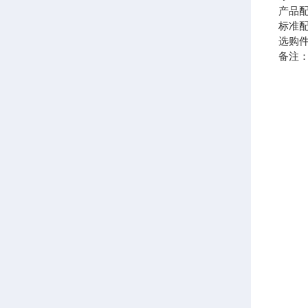
产品
标准
选购
备注：