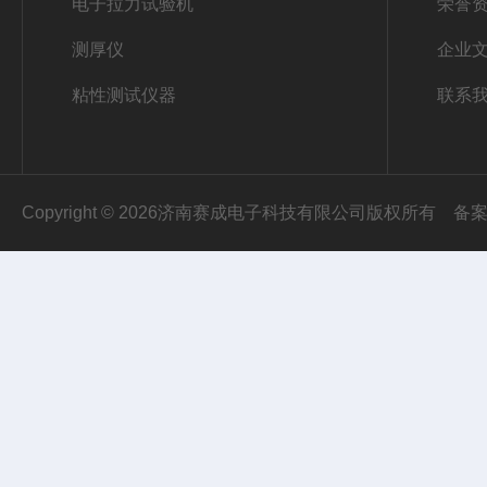
电子拉力试验机
荣誉
测厚仪
企业
粘性测试仪器
联系
Copyright © 2026济南赛成电子科技有限公司版权所有
备