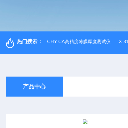
热门搜索：
CHY-CA高精度薄膜厚度测试仪
X-
产品中心