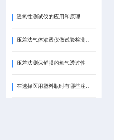
透氧性测试仪的应用和原理
压差法气体渗透仪做试验检测应注意的事项
压差法测保鲜膜的氧气透过性
在选择医用塑料瓶时有哪些注意事项