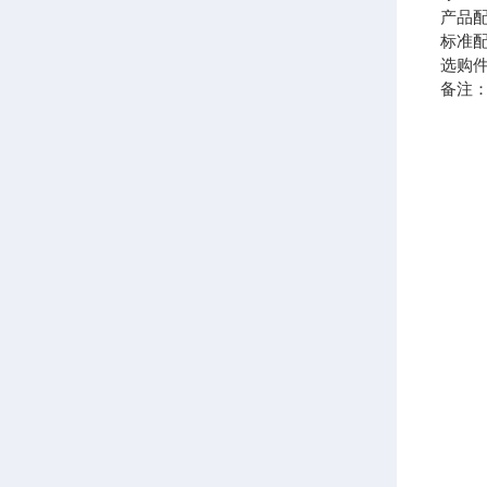
产品
标准
选购
备注：