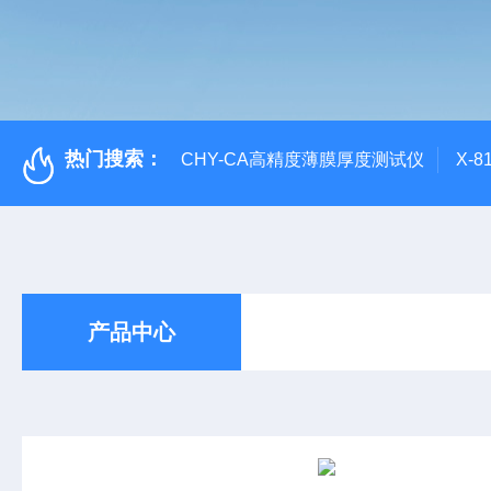
热门搜索：
CHY-CA高精度薄膜厚度测试仪
X-
产品中心