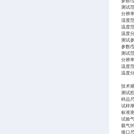
参数/
测试
分辨
湿度
温度
温度
测试
参数/
测试
分辨
温度
温度
技术
测试
样品
试样
标准
试验
载气
9
接口