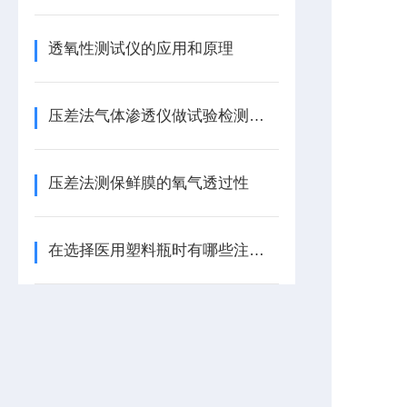
透氧性测试仪的应用和原理
压差法气体渗透仪做试验检测应注意的事项
压差法测保鲜膜的氧气透过性
在选择医用塑料瓶时有哪些注意事项