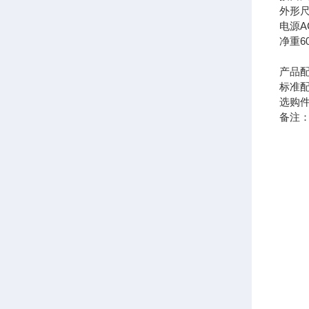
外形
电源
A
净重
6
产品
标准
选购
备注：