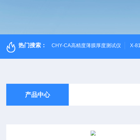
热门搜索：
CHY-CA高精度薄膜厚度测试仪
X-
产品中心