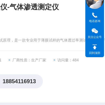
仪-气体渗透测定仪
电话咨询
关注公众号
测试原理，是一款专业用于薄膜试样的气体透过率测试仪，适用
箔片在各种温度下的气体透过量和气体透过系数的测定。
回到顶部
1
厂商性质：生产厂家
访问量：484
18854116913