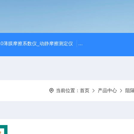
810薄膜摩擦系数仪_动静摩擦测定仪
SCK-H玻璃瓶耐热冲击
当前位置：
首页
产品中心
阻