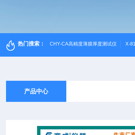
热门搜索：
CHY-CA高精度薄膜厚度测试仪
X-
产品中心