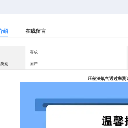
介绍
在线留言
牌
赛成
地类别
国产
压差法氧气透过率测