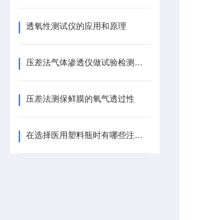
透氧性测试仪的应用和原理
压差法气体渗透仪做试验检测应注意的事项
压差法测保鲜膜的氧气透过性
在选择医用塑料瓶时有哪些注意事项