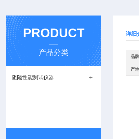
PRODUCT
详细
产品分类
品
产
阻隔性能测试仪器