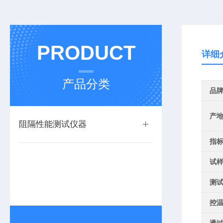
PRODUCT
详细
产品分类
品
产
阻隔性能测试仪器
指
试
测
控