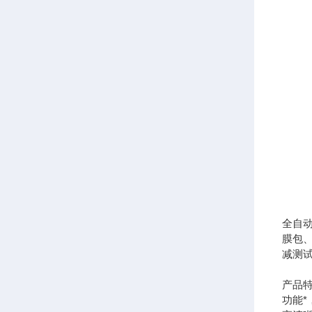
全自
膜包
减测
产品
功能