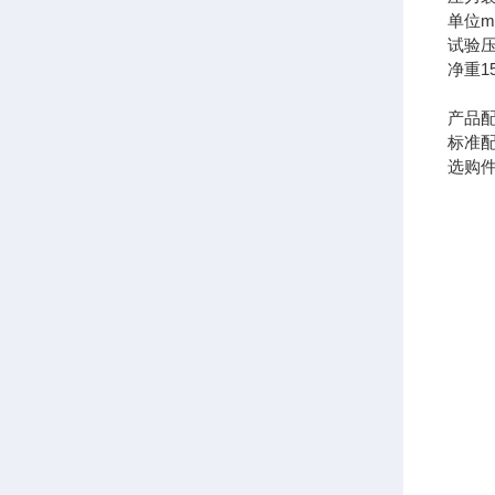
单位
m
试验
净重
1
产品
标准
选购