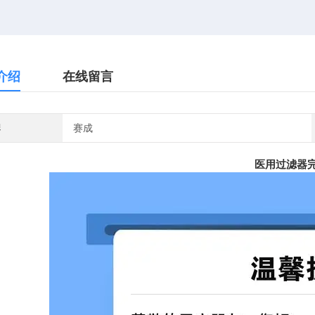
介绍
在线留言
牌
赛成
医用过滤器