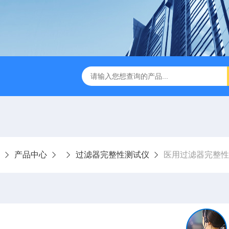
检测仪 赛成仪器
密封测漏仪 密封检测设备
NJY-H5全
产品中心
过滤器完整性测试仪
医用过滤器完整性