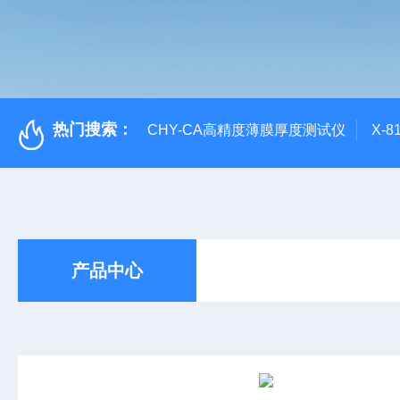
热门搜索：
CHY-CA高精度薄膜厚度测试仪
X-
产品中心