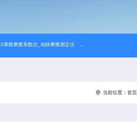
810薄膜摩擦系数仪_动静摩擦测定仪
SCK-H玻璃瓶耐热冲击
当前位置：
首页