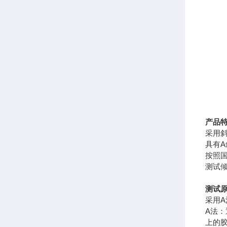
产品
采用
具有
按照
测试倾
测试
采用
A法
上的