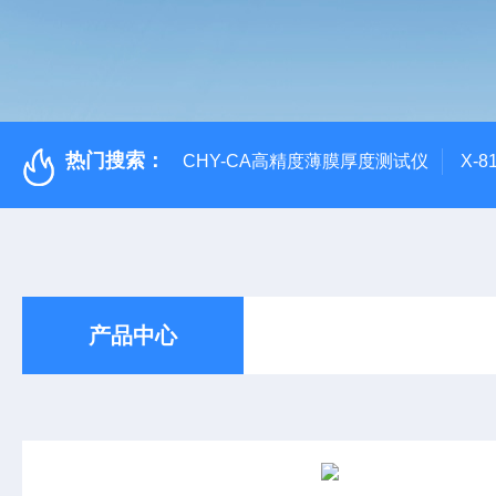
热门搜索：
CHY-CA高精度薄膜厚度测试仪
X-
产品中心