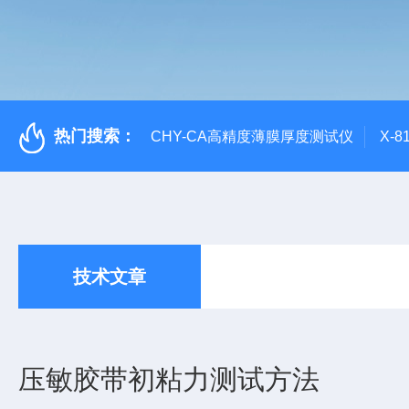
热门搜索：
CHY-CA高精度薄膜厚度测试仪
X-
技术文章
压敏胶带初粘力测试方法