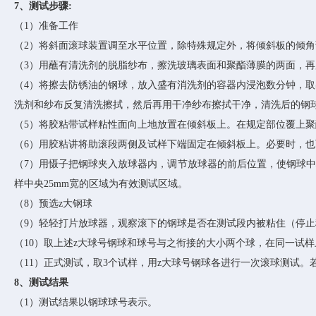
7
、
测试步骤
:
（
1）
准备工作
（
2）
将斜面滚球装置调至水平位置，除特殊规定外，将倾斜板的倾角
（
3）
用蘸有清洗剂的脱脂纱布，擦洗玻璃表面和聚酯薄膜的两面，再
（
4）
将擦去防锈油的钢球，放入盛有消洗剂的容器内浸泡数分钟，取
洗剂和纱布反复清洗擦拭，然后再用干净纱布擦拭干净，清洗后的钢
（
5）
将胶粘带试样粘性面向上地放置在倾斜板上。在规定部位覆上聚
（
6）
用胶粘讲将助滚段两侧及试样下端固定在倾斜板上。必要时，也
（
7）
用慑子把钢球夹入放球器内，调节放球器的前后位置，使钢球中
样中央25mm宽的区域为有效测试区域。
（
8）
预选z大钢球
（
9）
轻轻打片放球器，观察滚下的钢球是否在测试段内被粘住（停止
（
10）
取上述z大球号钢球和球号与之衔接的大小两个球，在同一试样
（
11）
正式测试，取
3个试样，用z大球号钢球各进行一次滚球测试。
8、
测试结果
（
1）
测试结果以钢球球号表示。