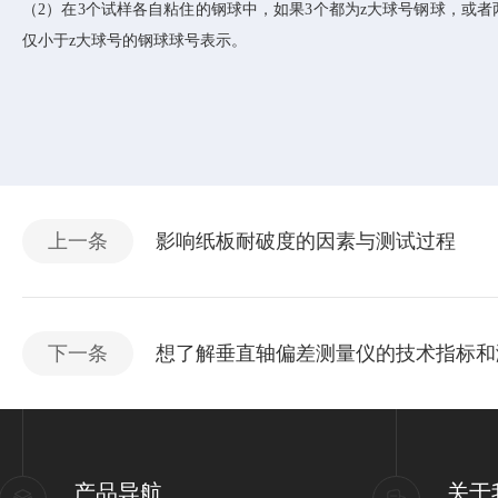
（
2）
在
3个试样各自粘住的钢球中，如果3个都为z大球号钢球，或者
仅小于z大球号的钢球球号表示。
上一条
影响纸板耐破度的因素与测试过程
下一条
想了解垂直轴偏差测量仪的技术指标和
产品导航
关于