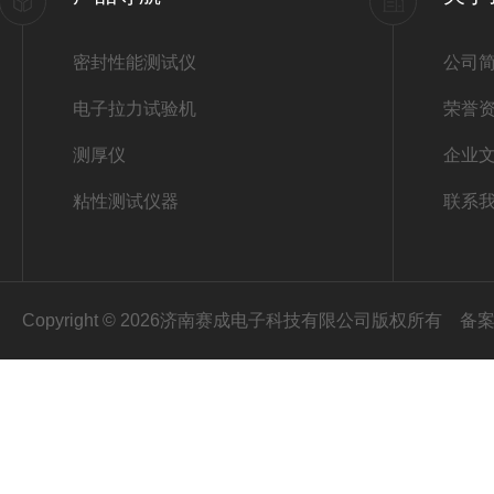
密封性能测试仪
公司
电子拉力试验机
荣誉
测厚仪
企业
粘性测试仪器
联系
Copyright © 2026济南赛成电子科技有限公司版权所有
备