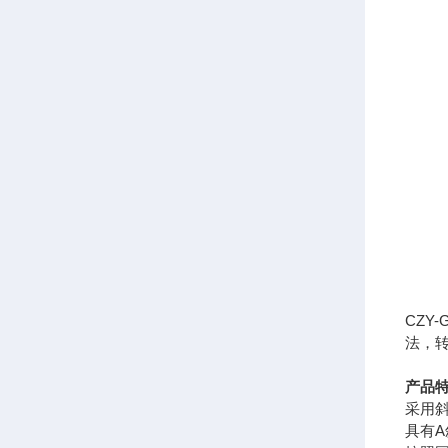
CZ
法，
产品
采用
具有