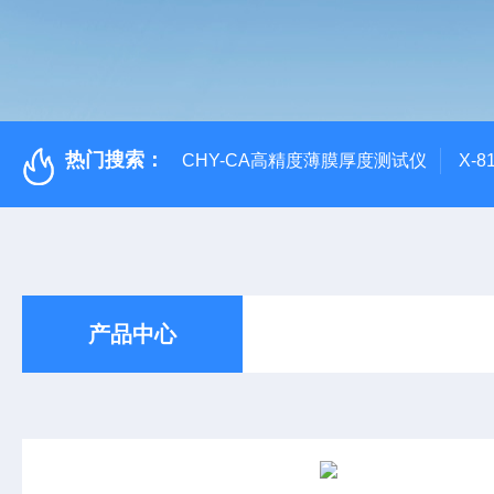
热门搜索：
CHY-CA高精度薄膜厚度测试仪
X-
产品中心