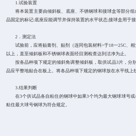
1.试验装置
将本装置主要由倾斜板、底座、不锈钢球和接球盒等部分组成。
品固定的标记:底座应能调节并保持装置的水平状态;接球盒用于
2．测定法
试验前，应将贴膏剂、贴剂（连同包装材料>于18一25C、
以上，直至倾斜板和不锈钢球表面经目测检查达到洁净为止。
按各品种项下规定的倾斜角调整倾斜板，取供试品3片，分别
品应平整地贴合在板上。将各品种项下规定的钢球放在水平线上
3.结果判断
在3个供试品各自粘住的钢球中如果3个均为最大钢球球号或
粘住最大球号钢球为符合规定。