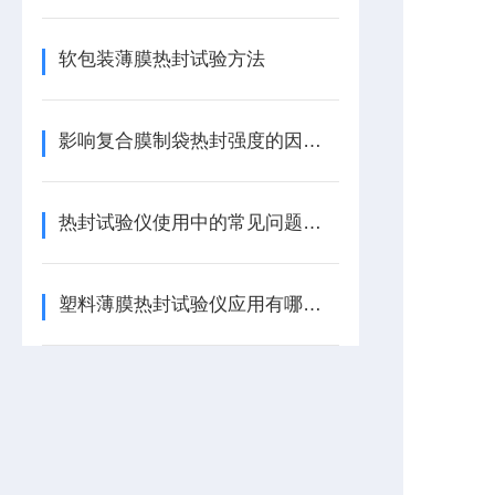
软包装薄膜热封试验方法
影响复合膜制袋热封强度的因素有哪些？
热封试验仪使用中的常见问题有哪些
塑料薄膜热封试验仪应用有哪些？