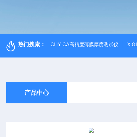
热门搜索：
CHY-CA高精度薄膜厚度测试仪
X-
产品中心