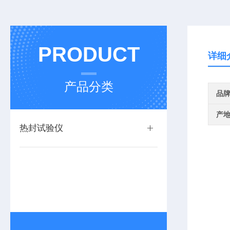
PRODUCT
详细
产品分类
品
产
热封试验仪