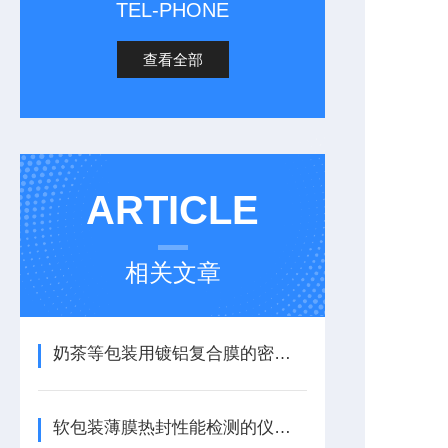
TEL-PHONE
查看全部
ARTICLE
相关文章
奶茶等包装用镀铝复合膜的密封性能检测
软包装薄膜热封性能检测的仪器选择及参考标准