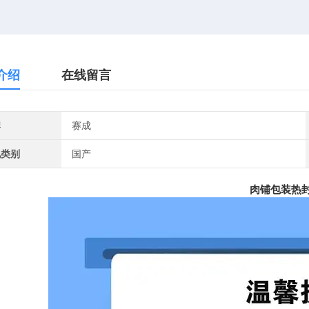
介绍
在线留言
牌
赛成
地类别
国产
肉铺包装热