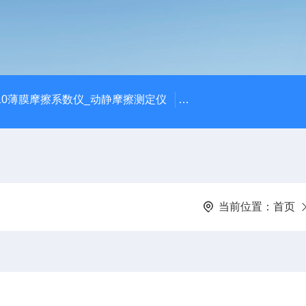
810薄膜摩擦系数仪_动静摩擦测定仪
SCK-H玻璃瓶耐热冲击
当前位置：
首页