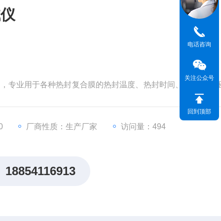
试仪
电话咨询
关注公众号
方法，专业用于各种热封复合膜的热封温度、热封时间、以及热封
回到顶部
0
厂商性质：生产厂家
访问量：494
18854116913