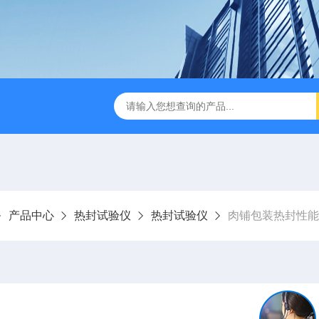
检测仪 赛成仪器
密封测漏仪 密封检测设备
NJY-H5全
产品中心
热封试验仪
热封试验仪
肉铺包装热封性能