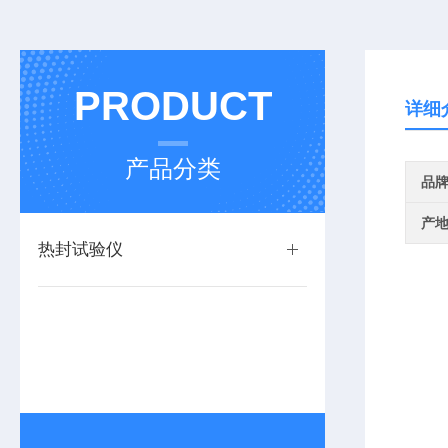
PRODUCT
详细
产品分类
品
产
热封试验仪