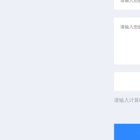
请输入计算