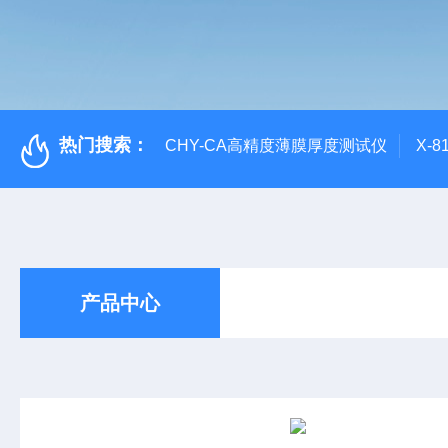
热门搜索：
CHY-CA高精度薄膜厚度测试仪
X-
产品中心