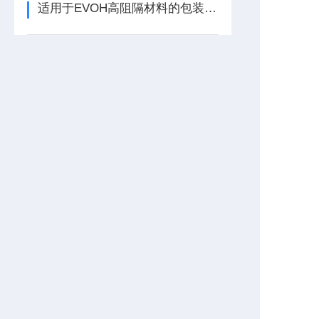
适用于EVOH高阻隔材料的包装检测仪器-水蒸气透过率测试仪