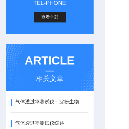
TEL-PHONE
查看全部
ARTICLE
相关文章
气体透过率测试仪：淀粉生物降解袋透气性能测试应用
气体透过率测试仪综述