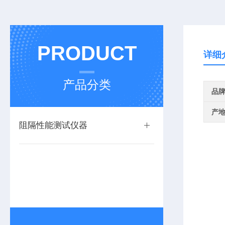
PRODUCT
详细
产品分类
品
产
阻隔性能测试仪器