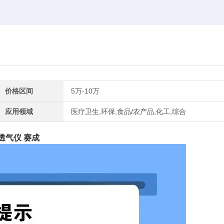
价格区间
5万-10万
应用领域
医疗卫生,环保,食品/农产品,化工,综合
透气仪 赛成