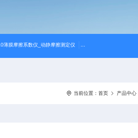
810薄膜摩擦系数仪_动静摩擦测定仪
SCK-H玻璃瓶耐热冲击
当前位置：
首页
产品中心