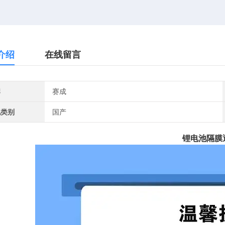
介绍
在线留言
牌
赛成
地类别
国产
锂电池隔膜