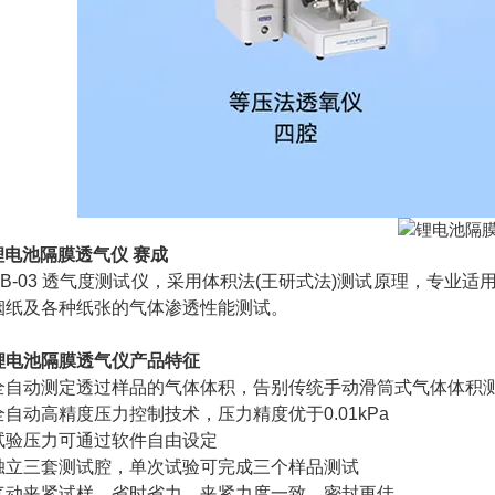
锂电池隔膜透气仪 赛成
-03 透气度测试仪，采用体积法(王研式法)测试原理，专业
烟纸及各种纸张的气体渗透性能测试。
锂电池隔膜透气仪
产品特征
动测定透过样品的气体体积，告别传统手动滑筒式气体体积
动高精度压力控制技术，压力精度优于0.01kPa
压力可通过软件自由设定
三套测试腔，单次试验可完成三个样品测试
夹紧试样，省时省力，夹紧力度一致，密封更佳