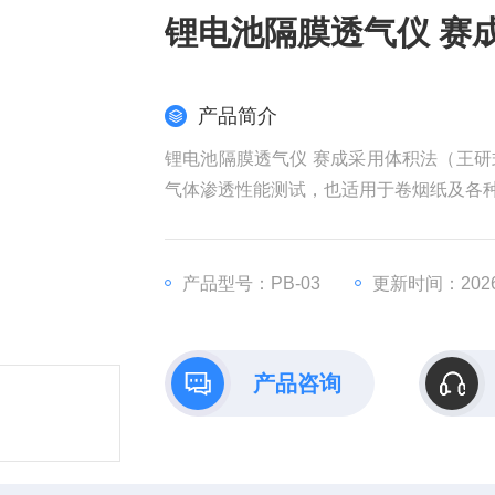
锂电池隔膜透气仪 赛
产品简介
锂电池隔膜透气仪 赛成采用体积法（王
气体渗透性能测试，也适用于卷烟纸及各
产品型号：PB-03
更新时间：2026-
产品咨询