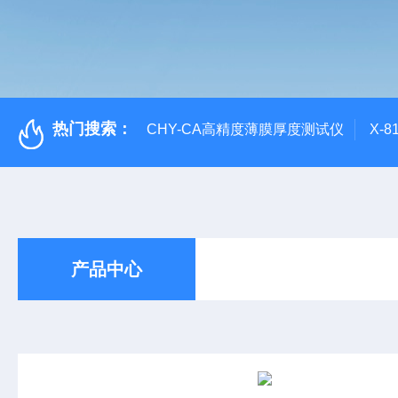
热门搜索：
CHY-CA高精度薄膜厚度测试仪
X-
产品中心