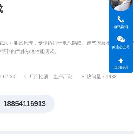
成
电话咨询
研式法）测试原理，专业适用于电池隔膜、透气膜及相关聚合物
关注公众号
种纸张的气体渗透性能测试。
回到顶部
07-30
厂商性质：生产厂家
访问量：1488
18854116913