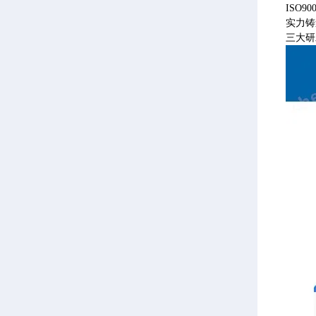
ISO
实力铸
三大研