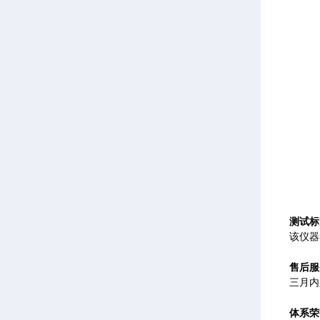
测试标
该仪器符
售后服
三月内
体系荣