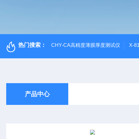
热门搜索：
CHY-CA高精度薄膜厚度测试仪
X-
产品中心