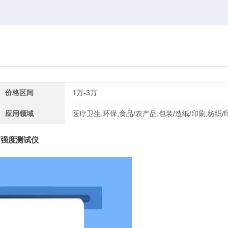
价格区间
1万-3万
应用领域
医疗卫生,环保,食品/农产品,包装/造纸/印刷,纺织/
热封强度测试仪