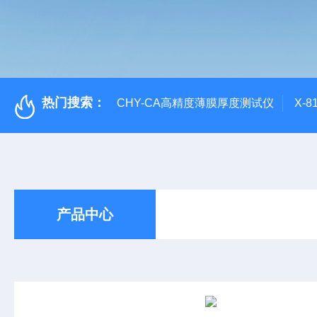
热门搜索：
CHY-CA高精度薄膜厚度测试仪
X-
产品中心