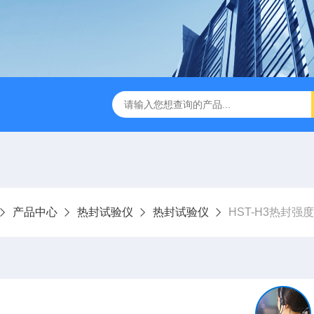
检测仪 赛成仪器
密封测漏仪 密封检测设备
NJY-H5全
产品中心
热封试验仪
热封试验仪
HST-H3热封强