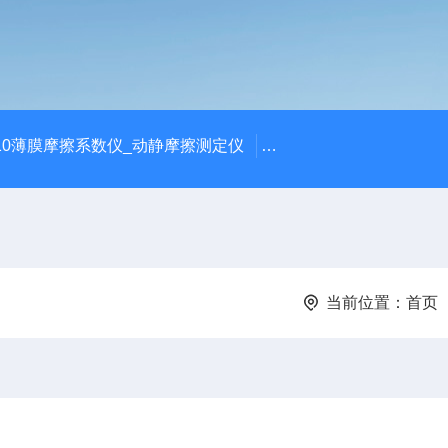
810薄膜摩擦系数仪_动静摩擦测定仪
SCK-H玻璃瓶耐热冲击
当前位置：
首页