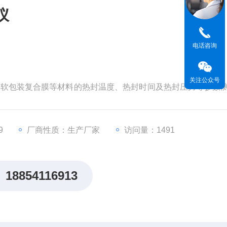
仪
电话咨询
关注公众号
膜，软包装复合膜等材料的热封温度、热封时间及热封压力等参数
品企业、日化产品企业、包装及原材料生产企业实验室*仪器。
9
厂商性质：生产厂家
访问量：1491
18854116913