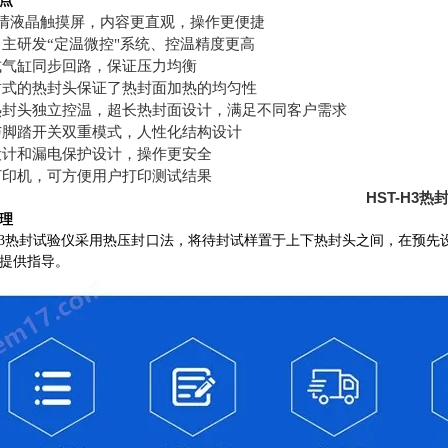
点
高清液晶触摸屏，内容更直观，操作更便捷
主研发“定温微控"系统、控温精度更高
式气缸同步回路，保证压力均衡
封式的热封头保证了热封面加热的均匀性
热封头独立控温，超长热封面设计，满足不同客户需求
与脚踏开关双重模式，人性化结构设计
设计和漏电保护设计，操作更安全
打印机，可方便用户打印测试结果
HST-H3
理
-H3热封试验仪采用热压封口法，将待封试样置于上下热封头之间，在预
提供指导。