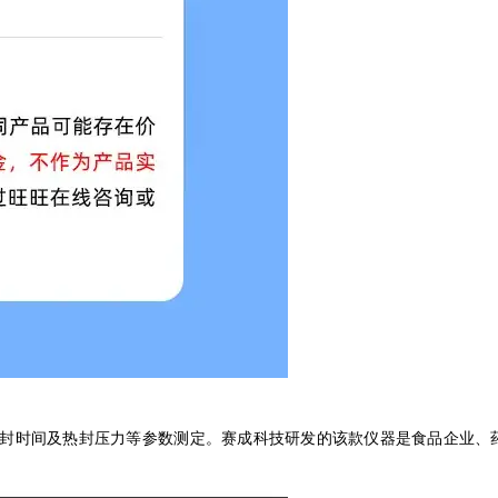
、热封时间及热封压力等参数测定。赛成科技研发的该款仪器是食品企业、